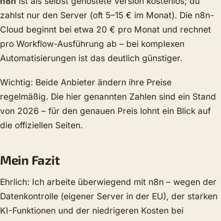
n8n
ist als selbst gehostete Version kostenlos; du
zahlst nur den Server (oft 5–15 € im Monat). Die n8n-
Cloud beginnt bei etwa 20 € pro Monat und rechnet
pro Workflow-Ausführung ab – bei komplexen
Automatisierungen ist das deutlich günstiger.
Wichtig: Beide Anbieter ändern ihre Preise
regelmäßig. Die hier genannten Zahlen sind ein Stand
von 2026 – für den genauen Preis lohnt ein Blick auf
die offiziellen Seiten.
Mein Fazit
Ehrlich: Ich arbeite überwiegend mit n8n – wegen der
Datenkontrolle (eigener Server in der EU), der starken
KI-Funktionen und der niedrigeren Kosten bei