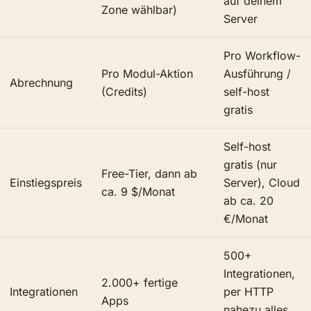
auf deinem
Zone wählbar)
Server
Pro Workflow-
Pro Modul-Aktion
Ausführung /
Abrechnung
(Credits)
self-host
gratis
Self-host
gratis (nur
Free-Tier, dann ab
Einstiegspreis
Server), Cloud
ca. 9 $/Monat
ab ca. 20
€/Monat
500+
Integrationen,
2.000+ fertige
Integrationen
per HTTP
Apps
nahezu alles