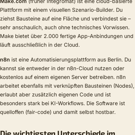
Make.com
(früher Integromat) ist eine cloud-basierte
Plattform mit einem visuellen Szenario-Builder. Du
ziehst Bausteine auf eine Fläche und verbindest sie –
sehr anschaulich, auch ohne technisches Vorwissen.
Make bietet über 2.000 fertige App-Anbindungen und
läuft ausschließlich in der Cloud.
n8n
ist eine Automatisierungsplattform aus Berlin. Du
kannst sie entweder in der n8n-Cloud nutzen oder
kostenlos auf einem eigenen Server betreiben. n8n
arbeitet ebenfalls mit verknüpften Bausteinen (Nodes),
erlaubt aber zusätzlich eigenen Code und ist
besonders stark bei KI-Workflows. Die Software ist
quelloffen (fair-code) und damit selbst hostbar.
Die wichtigsten Unterschiede im